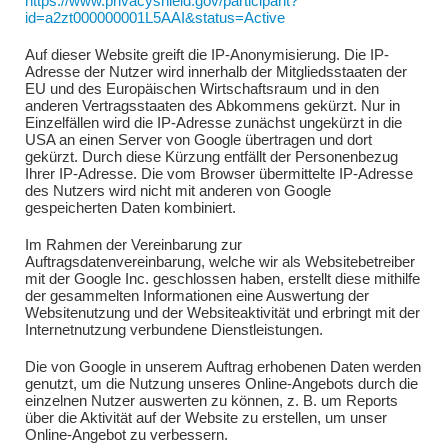
https://www.privacyshield.gov/participant?
id=a2zt000000001L5AAI&status=Active
Auf dieser Website greift die IP-Anonymisierung. Die IP-
Adresse der Nutzer wird innerhalb der Mitgliedsstaaten der
EU und des Europäischen Wirtschaftsraum und in den
anderen Vertragsstaaten des Abkommens gekürzt. Nur in
Einzelfällen wird die IP-Adresse zunächst ungekürzt in die
USA an einen Server von Google übertragen und dort
gekürzt. Durch diese Kürzung entfällt der Personenbezug
Ihrer IP-Adresse. Die vom Browser übermittelte IP-Adresse
des Nutzers wird nicht mit anderen von Google
gespeicherten Daten kombiniert.
Im Rahmen der Vereinbarung zur
Auftragsdatenvereinbarung, welche wir als Websitebetreiber
mit der Google Inc. geschlossen haben, erstellt diese mithilfe
der gesammelten Informationen eine Auswertung der
Websitenutzung und der Websiteaktivität und erbringt mit der
Internetnutzung verbundene Dienstleistungen.
Die von Google in unserem Auftrag erhobenen Daten werden
genutzt, um die Nutzung unseres Online-Angebots durch die
einzelnen Nutzer auswerten zu können, z. B. um Reports
über die Aktivität auf der Website zu erstellen, um unser
Online-Angebot zu verbessern.