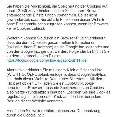
Sie haben die Möglichkeit, die Speicherung der Cookies auf
Ihrem Gerät zu verhindern, indem Sie in Ihrem Browser
entsprechende Einstellungen vornehmen. Es ist nicht
gewährleistet, dass Sie auf alle Funktionen dieser Website
ohne Einschränkungen zugreifen können, wenn Ihr Browser
keine Cookies zulässt.
Weiterhin können Sie durch ein Browser-Plugin verhindern,
dass die durch Cookies gesammelten Informationen
(inklusive Ihrer IP-Adresse) an die Google Inc. gesendet und
von der Google Inc. genutzt werden. Folgender Link führt Sie
zu dem entsprechenden Plugin:
https://tools.google.com/dlpage/gaoptout?hl=de
Alternativ verhindern Sie mit einem Klick auf diesen Link
(WICHTIG: Opt-Out-Link einfügen), dass Google Analytics
innerhalb dieser Website Daten über Sie erfasst. Mit dem
Klick auf obigen Link laden Sie ein „Opt-Out-Cookie“
herunter. Ihr Browser muss die Speicherung von Cookies
also hierzu grundsätzlich erlauben. Löschen Sie Ihre Cookies
regelmäßig, ist ein erneuter Klick auf den Link bei jedem
Besuch dieser Website vonnöten.
Hier finden Sie weitere Informationen zur Datennutzung
durch die Google Inc.: