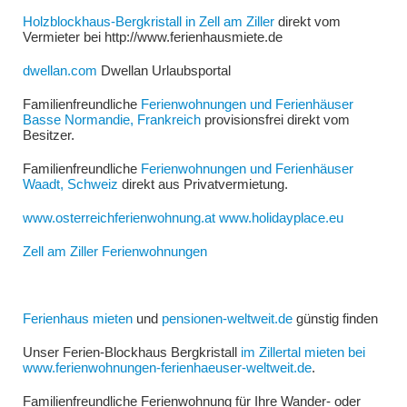
Holzblockhaus-Bergkristall in Zell am Ziller
direkt vom
Vermieter bei http://www.ferienhausmiete.de
dwellan.com
Dwellan Urlaubsportal
Familienfreundliche
Ferienwohnungen und Ferienhäuser
Basse Normandie, Frankreich
provisionsfrei direkt vom
Besitzer.
Familienfreundliche
Ferienwohnungen und Ferienhäuser
Waadt, Schweiz
direkt aus Privatvermietung.
www.osterreichferienwohnung.at
www.holidayplace.eu
Zell am Ziller Ferienwohnungen
Ferienhaus mieten
und
pensionen-weltweit.de
günstig finden
Unser Ferien-Blockhaus Bergkristall
im Zillertal mieten bei
www.ferienwohnungen-ferienhaeuser-weltweit.de
.
Familienfreundliche Ferienwohnung für Ihre Wander- oder