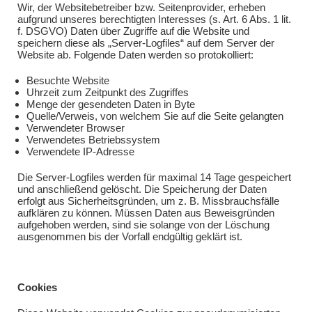
Wir, der Websitebetreiber bzw. Seitenprovider, erheben
aufgrund unseres berechtigten Interesses (s. Art. 6 Abs. 1 lit.
f. DSGVO) Daten über Zugriffe auf die Website und
speichern diese als „Server-Logfiles“ auf dem Server der
Website ab. Folgende Daten werden so protokolliert:
Besuchte Website
Uhrzeit zum Zeitpunkt des Zugriffes
Menge der gesendeten Daten in Byte
Quelle/Verweis, von welchem Sie auf die Seite gelangten
Verwendeter Browser
Verwendetes Betriebssystem
Verwendete IP-Adresse
Die Server-Logfiles werden für maximal 14 Tage gespeichert
und anschließend gelöscht. Die Speicherung der Daten
erfolgt aus Sicherheitsgründen, um z. B. Missbrauchsfälle
aufklären zu können. Müssen Daten aus Beweisgründen
aufgehoben werden, sind sie solange von der Löschung
ausgenommen bis der Vorfall endgültig geklärt ist.
Cookies