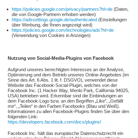
https://policies.google.com/privacy/partners?hl=de
(Daten,
die von Google-Partnern erhoben werden)
https://adssettings.google.de/authenticated
(Einstellungen
über Werbung, die Ihnen angezeigt wird)
https://policies.google.com/technologies/ads?hl=de
(Verwendung von Cookies in Anzeigen)
Nutzung von Social-Media-Plugins von Facebook
Aufgrund unseres berechtigten Interesses an der Analyse,
Optimierung und dem Betrieb unseres Online-Angebotes (im
Sinne des Art. 6 Abs. 1 lit. f. DSGVO), verwendet diese
Website das Facebook-Social-Plugin, welches von der
Facebook Inc. (1 Hacker Way, Menlo Park, California 94025,
USA) betrieben wird. Erkennbar sind die Einbindungen an
dem Facebook-Logo bzw. an den Begriffen „Like“, „Gefällt
mir“, „Teilen“ in den Farben Facebooks (Blau und Weiß).
Informationen zu allen Facebook-Plugins finden Sie über den
folgenden Link:
https://developers.facebook.com/docs/plugins/
Facebook Inc. hält das europäische Datenschutzrecht ein