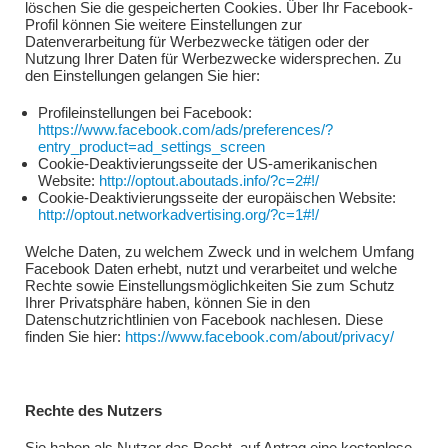
löschen Sie die gespeicherten Cookies. Über Ihr Facebook-
Profil können Sie weitere Einstellungen zur
Datenverarbeitung für Werbezwecke tätigen oder der
Nutzung Ihrer Daten für Werbezwecke widersprechen. Zu
den Einstellungen gelangen Sie hier:
Profileinstellungen bei Facebook:
https://www.facebook.com/ads/preferences/?
entry_product=ad_settings_screen
Cookie-Deaktivierungsseite der US-amerikanischen
Website:
http://optout.aboutads.info/?c=2#!/
Cookie-Deaktivierungsseite der europäischen Website:
http://optout.networkadvertising.org/?c=1#!/
Welche Daten, zu welchem Zweck und in welchem Umfang
Facebook Daten erhebt, nutzt und verarbeitet und welche
Rechte sowie Einstellungsmöglichkeiten Sie zum Schutz
Ihrer Privatsphäre haben, können Sie in den
Datenschutzrichtlinien von Facebook nachlesen. Diese
finden Sie hier:
https://www.facebook.com/about/privacy/
Rechte des Nutzers
Sie haben als Nutzer das Recht, auf Antrag eine kostenlose