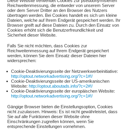
Diese Website verwendet Cookies zur pseudonymisierten
Reichweitenmessung, die entweder von unserem Server
oder dem Server Dritter an den Browser des Nutzers
übertragen werden. Bei Cookies handelt es sich um kleine
Dateien, welche auf Ihrem Endgerät gespeichert werden. Ihr
Browser greift auf diese Dateien zu. Durch den Einsatz von
Cookies erhöht sich die Benutzerfreundlichkeit und
Sicherheit dieser Website.
Falls Sie nicht möchten, dass Cookies zur
Reichweitenmessung auf Ihrem Endgerät gespeichert
werden, können Sie dem Einsatz dieser Dateien hier
widersprechen:
Cookie-Deaktivierungsseite der Netzwerkwerbeinitiative:
http://optout.networkadvertising.org/?c=1#!/
Cookie-Deaktivierungsseite der US-amerikanischen
Website:
http://optout.aboutads.info/?c=2#!/
Cookie-Deaktivierungsseite der europäischen Website:
http://optout.networkadvertising.org/?c=1#!/
Gängige Browser bieten die Einstellungsoption, Cookies
nicht zuzulassen. Hinweis: Es ist nicht gewährleistet, dass
Sie auf alle Funktionen dieser Website ohne
Einschränkungen zugreifen können, wenn Sie
entsprechende Einstellungen vornehmen.