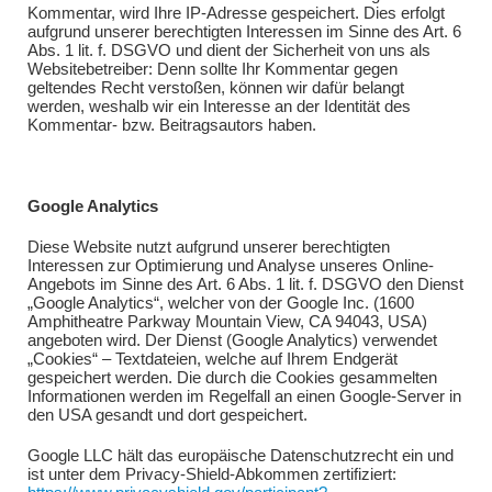
Kommentar, wird Ihre IP-Adresse gespeichert. Dies erfolgt
aufgrund unserer berechtigten Interessen im Sinne des Art. 6
Abs. 1 lit. f. DSGVO und dient der Sicherheit von uns als
Websitebetreiber: Denn sollte Ihr Kommentar gegen
geltendes Recht verstoßen, können wir dafür belangt
werden, weshalb wir ein Interesse an der Identität des
Kommentar- bzw. Beitragsautors haben.
Google Analytics
Diese Website nutzt aufgrund unserer berechtigten
Interessen zur Optimierung und Analyse unseres Online-
Angebots im Sinne des Art. 6 Abs. 1 lit. f. DSGVO den Dienst
„Google Analytics“, welcher von der Google Inc. (1600
Amphitheatre Parkway Mountain View, CA 94043, USA)
angeboten wird. Der Dienst (Google Analytics) verwendet
„Cookies“ – Textdateien, welche auf Ihrem Endgerät
gespeichert werden. Die durch die Cookies gesammelten
Informationen werden im Regelfall an einen Google-Server in
den USA gesandt und dort gespeichert.
Google LLC hält das europäische Datenschutzrecht ein und
ist unter dem Privacy-Shield-Abkommen zertifiziert: