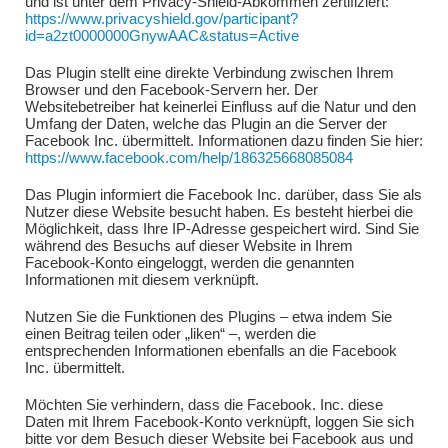
und ist unter dem Privacy-Shield-Abkommen zertifiziert:
https://www.privacyshield.gov/participant?
id=a2zt0000000GnywAAC&status=Active
Das Plugin stellt eine direkte Verbindung zwischen Ihrem
Browser und den Facebook-Servern her. Der
Websitebetreiber hat keinerlei Einfluss auf die Natur und den
Umfang der Daten, welche das Plugin an die Server der
Facebook Inc. übermittelt. Informationen dazu finden Sie hier:
https://www.facebook.com/help/186325668085084
Das Plugin informiert die Facebook Inc. darüber, dass Sie als
Nutzer diese Website besucht haben. Es besteht hierbei die
Möglichkeit, dass Ihre IP-Adresse gespeichert wird. Sind Sie
während des Besuchs auf dieser Website in Ihrem
Facebook-Konto eingeloggt, werden die genannten
Informationen mit diesem verknüpft.
Nutzen Sie die Funktionen des Plugins – etwa indem Sie
einen Beitrag teilen oder „liken“ –, werden die
entsprechenden Informationen ebenfalls an die Facebook
Inc. übermittelt.
Möchten Sie verhindern, dass die Facebook. Inc. diese
Daten mit Ihrem Facebook-Konto verknüpft, loggen Sie sich
bitte vor dem Besuch dieser Website bei Facebook aus und